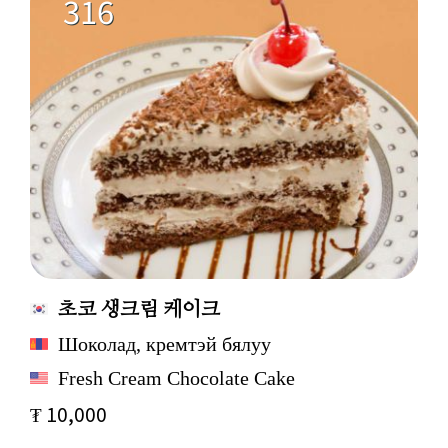
316
초코 생크림 케이크
Шоколад, кремтэй бялуу
Fresh Cream Chocolate Cake
₮ 10,000