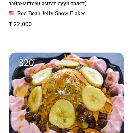
зайрмагтсан амтат сүүн талст)
Red Bean Jelly Snow Flakes
₮ 22,000
320