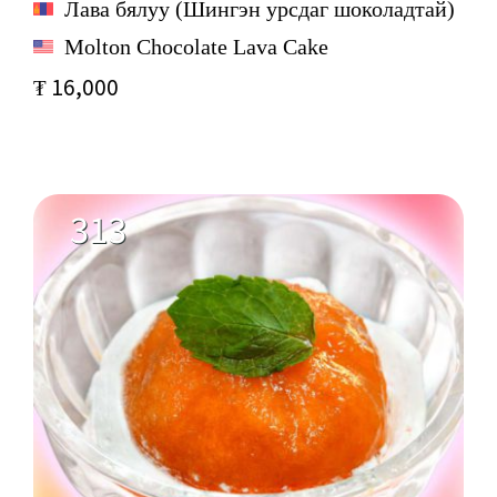
Лава бялуу (Шингэн урсдаг шоколадтай)
Molton Chocolate Lava Cake
₮ 16,000
313