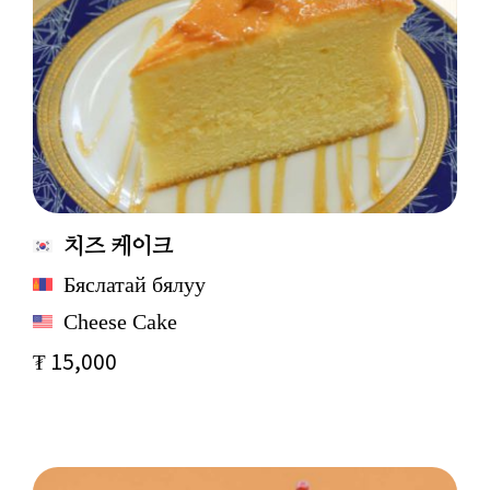
치즈 케이크
Бяслатай бялуу
Cheese Cake
₮ 15,000