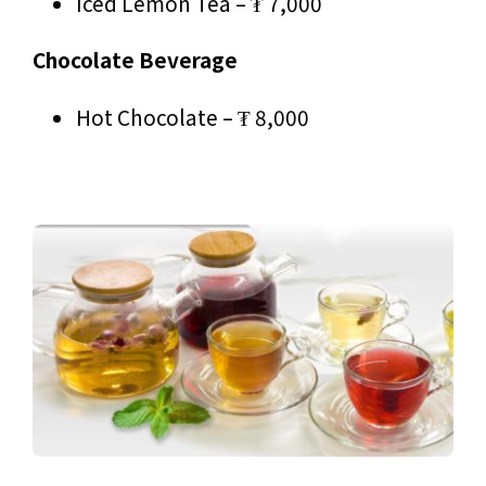
Iced Lemon Tea – ₮ 7,000
Chocolate Beverage
Hot Chocolate – ₮ 8,000