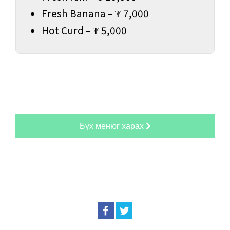
Fresh Banana – ₮ 7,000
Hot Curd – ₮ 5,000
Бүх менюг харах