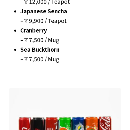
– ₮ 12,000 / Teapot
Japanese Sencha
– ₮ 9,900 / Teapot
Cranberry
– ₮ 7,500 / Mug
Sea Buckthorn
– ₮ 7,500 / Mug