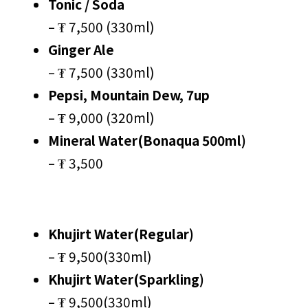
Tonic / Soda
– ₮ 7,500 (330ml)
Ginger Ale
– ₮ 7,500 (330ml)
Pepsi, Mountain Dew, 7up
– ₮ 9,000 (320ml)
Mineral Water(Bonaqua 500ml)
– ₮ 3,500
Khujirt Water(Regular)
– ₮ 9,500(330ml)
Khujirt Water(Sparkling)
– ₮ 9,500(330ml)