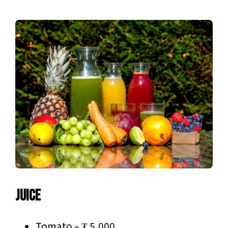
Juice
Tomato – ₮ 5,000